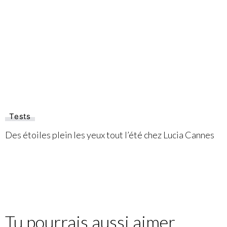
Tests
Des étoiles plein les yeux tout l’été chez Lucia Cannes
Tu pourrais aussi aimer