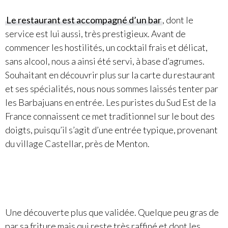
Le restaurant est accompagné d’un bar
, dont le
service est lui aussi, très prestigieux. Avant de
commencer les hostilités, un cocktail frais et délicat,
sans alcool, nous a ainsi été servi, à base d’agrumes.
Souhaitant en découvrir plus sur la carte du restaurant
et ses spécialités, nous nous sommes laissés tenter par
les Barbajuans en entrée. Les puristes du Sud Est de la
France connaissent ce met traditionnel sur le bout des
doigts, puisqu’il s’agit d’une entrée typique, provenant
du village Castellar, près de Menton.
Une découverte plus que validée. Quelque peu gras de
par sa friture mais qui reste très raffiné et dont les