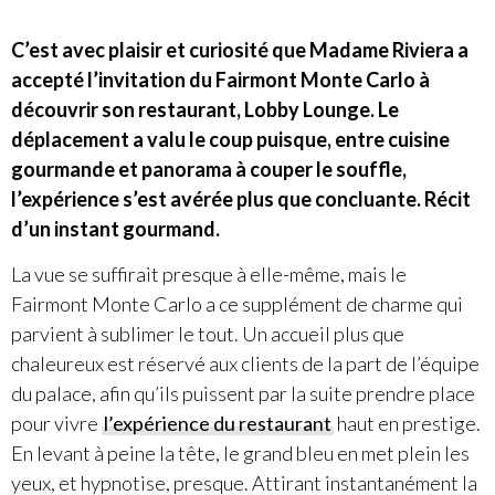
C’est avec plaisir et curiosité que Madame Riviera a
accepté l’invitation du Fairmont Monte Carlo à
découvrir son restaurant, Lobby Lounge. Le
déplacement a valu le coup puisque, entre cuisine
gourmande et panorama à couper le souffle,
l’expérience s’est avérée plus que concluante. Récit
d’un instant gourmand.
La vue se suffirait presque à elle-même, mais le
Fairmont Monte Carlo a ce supplément de charme qui
parvient à sublimer le tout. Un accueil plus que
chaleureux est réservé aux clients de la part de l’équipe
du palace, afin qu’ils puissent par la suite prendre place
pour vivre
l’expérience du restaurant
haut en prestige.
En levant à peine la tête, le grand bleu en met plein les
yeux, et hypnotise, presque. Attirant instantanément la