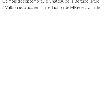
Ce mois de septembre, le Château de la Bégude, situé
à Valbonne, a accueilli la rédaction de MRiviera afin de
…