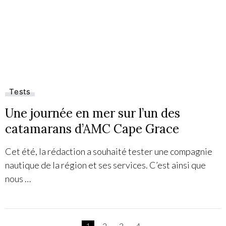
Tests
Une journée en mer sur l’un des
catamarans d’AMC Cape Grace
Cet été, la rédaction a souhaité tester une compagnie
nautique de la région et ses services. C’est ainsi que
nous …
1
2
3
4