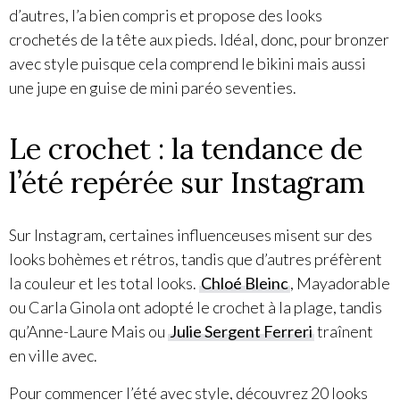
d’autres, l’a bien compris et propose des looks
crochetés de la tête aux pieds. Idéal, donc, pour bronzer
avec style puisque cela comprend le bikini mais aussi
une jupe en guise de mini paréo seventies.
Le crochet : la tendance de
l’été repérée sur Instagram
Sur Instagram, certaines influenceuses misent sur des
looks bohèmes et rétros, tandis que d’autres préfèrent
la couleur et les total looks.
Chloé Bleinc
, Mayadorable
ou Carla Ginola ont adopté le crochet à la plage, tandis
qu’Anne-Laure Mais ou
Julie Sergent Ferreri
traînent
en ville avec.
Pour commencer l’été avec style, découvrez 20 looks