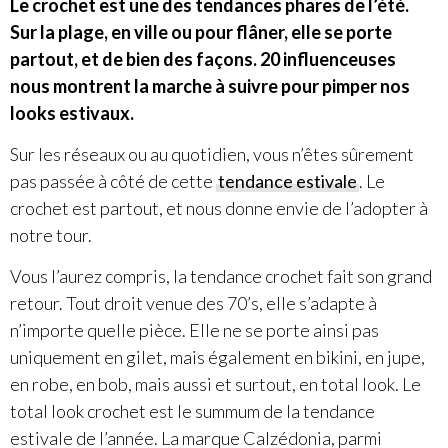
Le crochet est une des tendances phares de l’été.
Sur la plage, en ville ou pour flâner, elle se porte
partout, et de bien des façons. 20 influenceuses
nous montrent la marche à suivre pour pimper nos
looks estivaux.
Sur les réseaux ou au quotidien, vous n’êtes sûrement
pas passée à côté de cette
tendance estivale
. Le
crochet est partout, et nous donne envie de l’adopter à
notre tour.
Vous l’aurez compris, la tendance crochet fait son grand
retour. Tout droit venue des 70’s, elle s’adapte à
n’importe quelle pièce. Elle ne se porte ainsi pas
uniquement en gilet, mais également en bikini, en jupe,
en robe, en bob, mais aussi et surtout, en total look. Le
total look crochet est le summum de la tendance
estivale de l’année. La marque Calzédonia, parmi