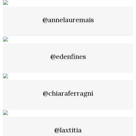
@annelauremais
@edenfines
@chiaraferragni
@laxtitia