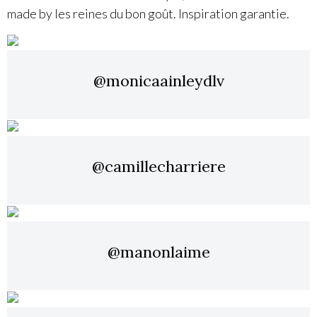
made by les reines du bon goût. Inspiration garantie.
@monicaainleydlv
@camillecharriere
@manonlaime