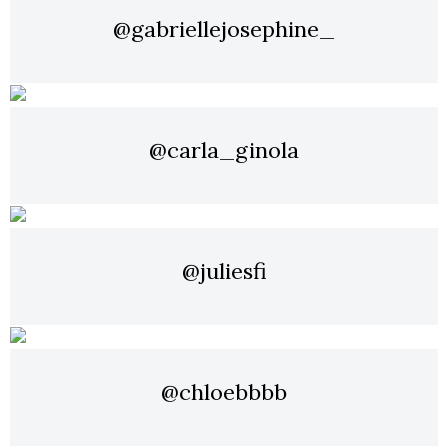
@gabriellejosephine_
@carla_ginola
@juliesfi
@chloebbbb