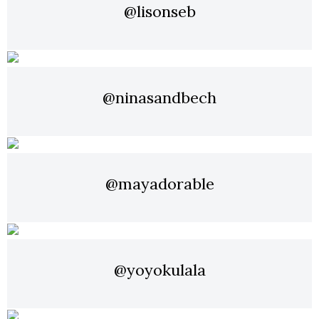
@lisonseb
@ninasandbech
@mayadorable
@yoyokulala