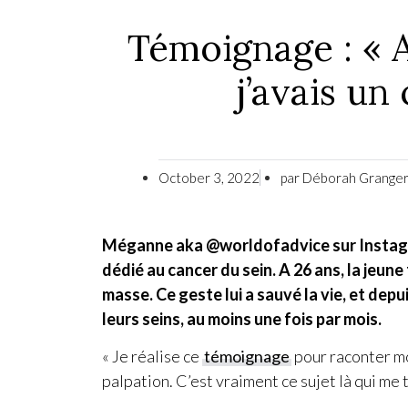
Témoignage : « A 
j’avais un
October 3, 2022
par
Déborah Grange
Méganne aka @worldofadvice sur Instagra
dédié au cancer du sein. A 26 ans, la jeune
masse. Ce geste lui a sauvé la vie, et depu
leurs seins, au moins une fois par mois.
« Je réalise ce
témoignage
pour raconter mon
palpation. C’est vraiment ce sujet là qui me 