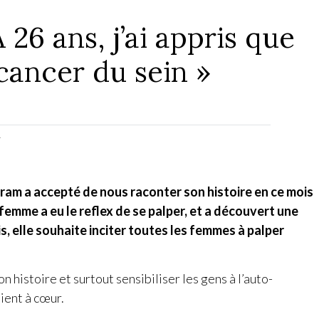
26 ans, j’ai appris que
 cancer du sein »
r
m a accepté de nous raconter son histoire en ce mois
 femme a eu le reflex de se palper, et a découvert une
is, elle souhaite inciter toutes les femmes à palper
 histoire et surtout sensibiliser les gens à l’auto-
tient à cœur.