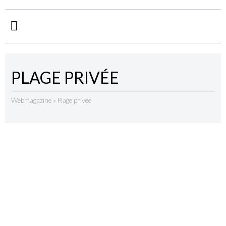
PLAGE PRIVÉE
Webmagazine
»
Plage privée