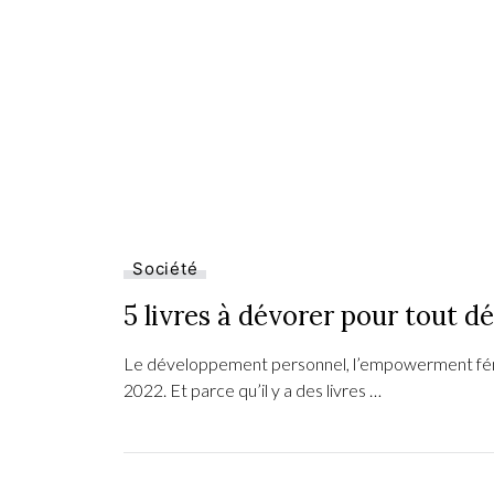
Société
5 livres à dévorer pour tout d
Le développement personnel, l’empowerment fémi
2022. Et parce qu’il y a des livres …