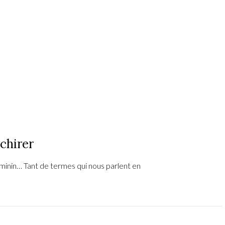
échirer
nin… Tant de termes qui nous parlent en