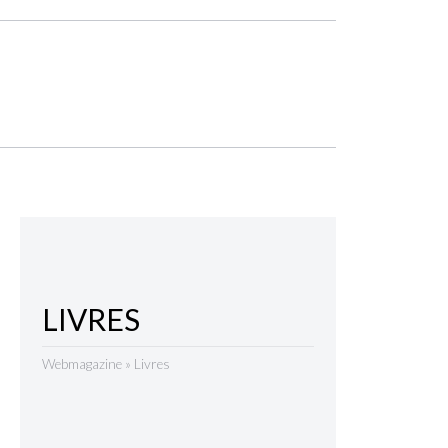
LIVRES
Webmagazine
»
Livres