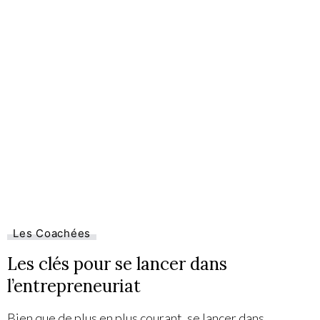
Les Coachées
Les clés pour se lancer dans
l’entrepreneuriat
Bien que de plus en plus courant, se lancer dans