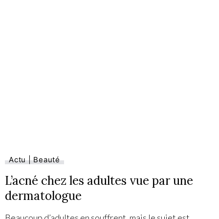
Actu | Beauté
L’acné chez les adultes vue par une
dermatologue
Beaucoup d’adultes en souffrent, mais le sujet est