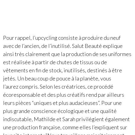
Pour rappel, l’upcycling consiste à produire du neuf
avec de l’ancien, de l’inutilisé. Salut Beauté explique
ainsi très clairement que la production de ses uniformes
est réalisée à partir de chutes de tissus ou de
vêtements en fin de stock, inutilisés, destinés à être
jetés. Un beau coup de pouce à la planète, vous
l’aurez compris. Selon les créatrices, ce procédé
écoresponsable et des plus créatifs rend par ailleurs
leurs pièces “uniques et plus audacieuses”. Pour une
plus grande conscience écologique et une qualité
indiscutable, Mathilde et Sarah privilégient également
une production française, comme elles l’expliquent sur