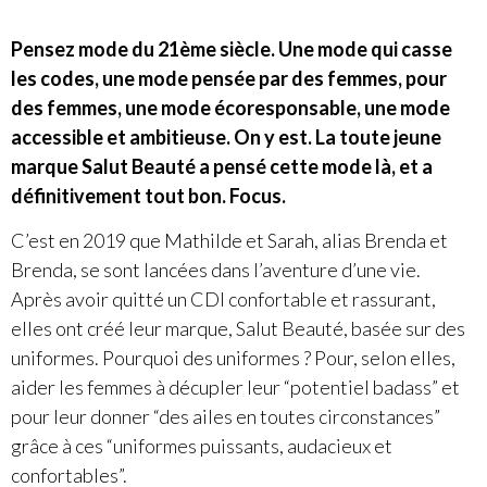
Pensez mode du 21ème siècle. Une mode qui casse
les codes, une mode pensée par des femmes, pour
des femmes, une mode écoresponsable, une mode
accessible et ambitieuse. On y est. La toute jeune
marque Salut Beauté a pensé cette mode là, et a
définitivement tout bon. Focus.
C’est en 2019 que Mathilde et Sarah, alias Brenda et
Brenda, se sont lancées dans l’aventure d’une vie.
Après avoir quitté un CDI confortable et rassurant,
elles ont créé leur marque, Salut Beauté, basée sur des
uniformes. Pourquoi des uniformes ? Pour, selon elles,
aider les femmes à décupler leur “potentiel badass” et
pour leur donner “des ailes en toutes circonstances”
grâce à ces “uniformes puissants, audacieux et
confortables”.