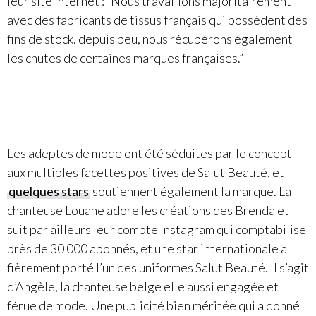
leur site internet : “Nous travaillons majoritairement
avec des fabricants de tissus français qui possèdent des
fins de stock. depuis peu, nous récupérons également
les chutes de certaines marques françaises.”
Les adeptes de mode ont été séduites par le concept
aux multiples facettes positives de Salut Beauté, et
quelques stars
soutiennent également la marque. La
chanteuse Louane adore les créations des Brenda et
suit par ailleurs leur compte Instagram qui comptabilise
près de 30 000 abonnés, et une star internationale a
fièrement porté l’un des uniformes Salut Beauté. Il s’agit
d’Angèle, la chanteuse belge elle aussi engagée et
férue de mode. Une publicité bien méritée qui a donné