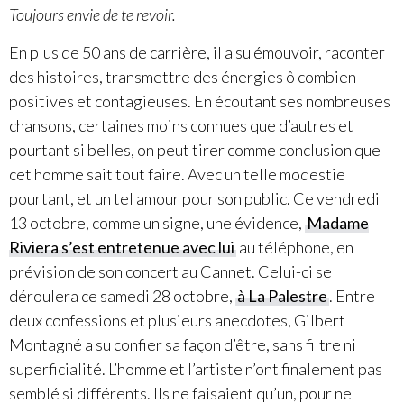
Toujours envie de te revoir.
En plus de 50 ans de carrière, il a su émouvoir, raconter
des histoires, transmettre des énergies ô combien
positives et contagieuses. En écoutant ses nombreuses
chansons, certaines moins connues que d’autres et
pourtant si belles, on peut tirer comme conclusion que
cet homme sait tout faire. Avec un telle modestie
pourtant, et un tel amour pour son public. Ce vendredi
13 octobre, comme un signe, une évidence,
Madame
Riviera s’est entretenue avec lui
au téléphone, en
prévision de son concert au Cannet. Celui-ci se
déroulera ce samedi 28 octobre,
à La Palestre
. Entre
deux confessions et plusieurs anecdotes, Gilbert
Montagné a su confier sa façon d’être, sans filtre ni
superficialité. L’homme et l’artiste n’ont finalement pas
semblé si différents. Ils ne faisaient qu’un, pour ne