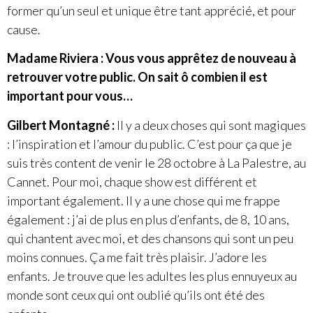
former qu’un seul et unique être tant apprécié, et pour
cause.
Madame Riviera : Vous vous apprêtez de nouveau à
retrouver votre public. On sait ô combien il est
important pour vous…
Gilbert Montagné :
Il y a deux choses qui sont magiques
: l’inspiration et l’amour du public. C’est pour ça que je
suis très content de venir le 28 octobre à La Palestre, au
Cannet. Pour moi, chaque show est différent et
important également. Il y a une chose qui me frappe
également : j’ai de plus en plus d’enfants, de 8, 10 ans,
qui chantent avec moi, et des chansons qui sont un peu
moins connues. Ça me fait très plaisir. J’adore les
enfants. Je trouve que les adultes les plus ennuyeux au
monde sont ceux qui ont oublié qu’ils ont été des