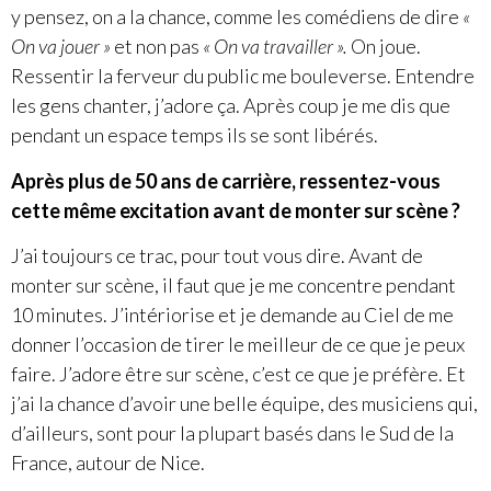
y pensez, on a la chance, comme les comédiens de dire
«
On va jouer »
et non pas
« On va travailler ».
On joue.
Ressentir la ferveur du public me bouleverse. Entendre
les gens chanter, j’adore ça. Après coup je me dis que
pendant un espace temps ils se sont libérés.
Après
plus de 50 ans
de carrière, ressentez-vous
cette même excitation avant de monter sur scène ?
J’ai toujours ce trac, pour tout vous dire. Avant de
monter sur scène, il faut que je me concentre pendant
10 minutes. J’intériorise et je demande au Ciel de me
donner l’occasion de tirer le meilleur de ce que je peux
faire. J’adore être sur scène, c’est ce que je préfère. Et
j’ai la chance d’avoir une belle équipe, des musiciens qui,
d’ailleurs, sont pour la plupart basés dans le Sud de la
France, autour de Nice.