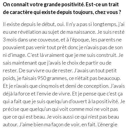
On connaît votre grande positivité. Est-ce un trait
de caractère qui existe depuis toujours, chez vous ?
Il existe depuis le début, oui. Il n’y a pas si longtemps, j’ai
eu une révélation au sujet de ma naissance. Je suis resté
3 mois dans une couveuse, et à l’époque, les parents ne
pouvaient pas venir tout prêt donc je n’avais pas de son
ni d’image. C’est là vraiment que je me suis construit. Je
sais maintenant que j’avais le choix de partir ou de
rester. De survivre ou de rester. J’avais un tout petit
poids, je faisais 950 grammes, ce n’était pas beaucoup.
Et je n’avais que cinq mois et demi de conception. J’avais
déjà la force et l’envie de vivre. Et je pense que c’est ça
qui a fait que je suis quelqu’un d’ouvert à la positivité. Je
précise que quelqu’un qui voit comme moi ne voit pas
que ce qui est beau. Je vois aussi ce qui n’est pas beau
autour. J’aime bien ma façon de voir, en fait. L’énergie